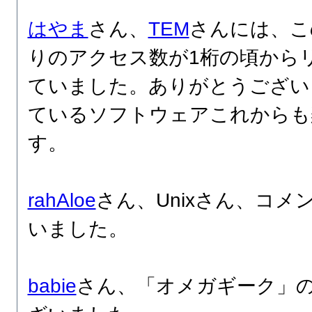
はやま
さん、
TEM
さんには、こ
りのアクセス数が1桁の頃から
ていました。ありがとうござい
ているソフトウェアこれからも
す。
rahAloe
さん、Unixさん、コ
いました。
babie
さん、「オメガギーク」