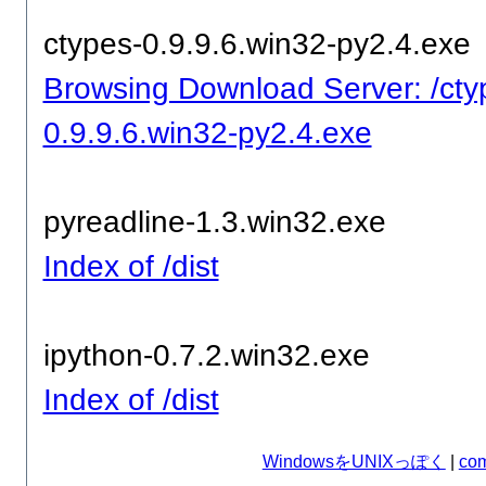
ctypes-0.9.9.6.win32-py2.4.exe
Browsing Download Server: /cty
0.9.9.6.win32-py2.4.exe
pyreadline-1.3.win32.exe
Index of /dist
ipython-0.7.2.win32.exe
Index of /dist
WindowsをUNIXっぽく
|
com