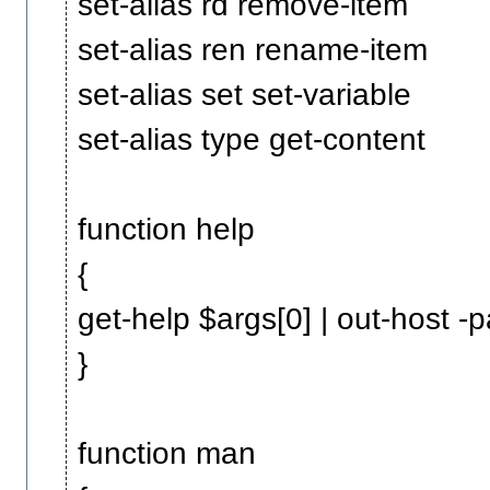
set-alias rd remove-item
set-alias ren rename-item
set-alias set set-variable
set-alias type get-content
function help
{
get-help $args[0] | out-host -
}
function man