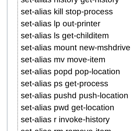
set-alias kill stop-process
set-alias lp out-printer
set-alias ls get-childitem
set-alias mount new-mshdrive
set-alias mv move-item
set-alias popd pop-location
set-alias ps get-process
set-alias pushd push-location
set-alias pwd get-location
set-alias r invoke-history