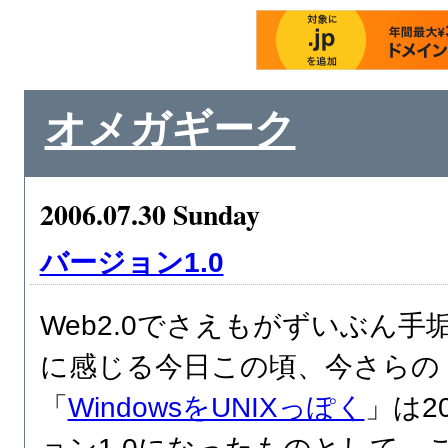
オメガギーク
2006.07.30 Sunday
バージョン1.0
Web2.0でさえもがずいぶん
に感じる今日この頃、今さらの「
「
WindowsをUNIXっぽく
」は2