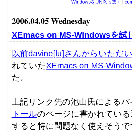
WindowsをUNIXっぽく
|
com
2006.04.05 Wednesday
XEmacs on MS-Windows
以前davine[lu]さんからいた
れていた
XEmacs on MS-Windo
た。
上記リンク先の池山氏によるバ
トール
のページに書かれている
すると特に問題なく使えそうで