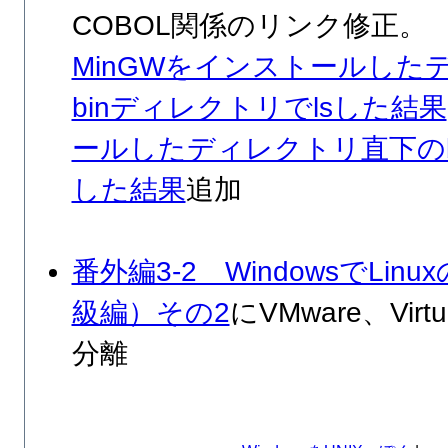
COBOL関係のリンク修正。
MinGWをインストールした
binディレクトリでlsした結果
ールしたディレクトリ直下のb
した結果
追加
番外編3-2 WindowsでLi
級編）その2
にVMware、Vi
分離