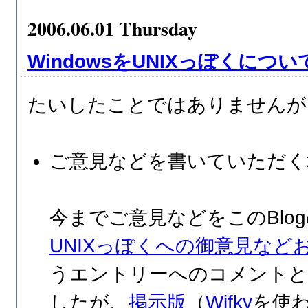
2006.06.01 Thursday
WindowsをUNIXっぽくにつ
たいしたことではありませんが
ご意見などを書いていただく
今までご意見などをこのBlo
UNIXっぽくへの御意見など
うエントリーへのコメントと
したが、
掲示版
（
Wifky
を使