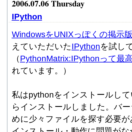
2006.07.06 Thursday
IPython
WindowsをUNIXっぽくの掲示
えていただいた
IPython
を試し
（
PythonMatrix:IPythonって最
れています。）
私はpythonをインストールし
らインストールしました。バー
めに少々ファイルを探す必要が
インストール・動作に問題がな