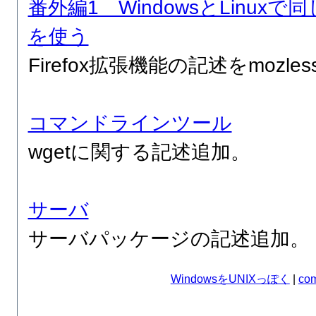
番外編1 WindowsとLinux
を使う
Firefox拡張機能の記述をmozle
コマンドラインツール
wgetに関する記述追加。
サーバ
サーバパッケージの記述追加。
WindowsをUNIXっぽく
|
com