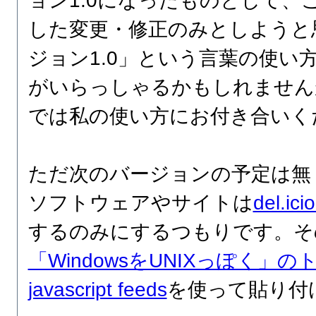
ョン1.0になったものとして、
した変更・修正のみとしようと
ジョン1.0」という言葉の使い
がいらっしゃるかもしれません
では私の使い方にお付き合いく
ただ次のバージョンの予定は無
ソフトウェアやサイトは
del.ici
するのみにするつもりです。そ
「WindowsをUNIXっぽく」
javascript feeds
を使って貼り付