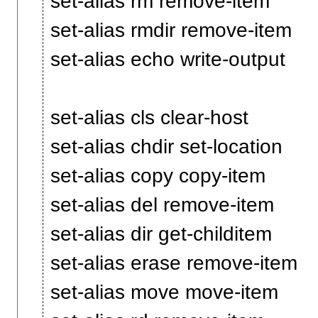
set-alias rm remove-item
set-alias rmdir remove-item
set-alias echo write-output
set-alias cls clear-host
set-alias chdir set-location
set-alias copy copy-item
set-alias del remove-item
set-alias dir get-childitem
set-alias erase remove-item
set-alias move move-item