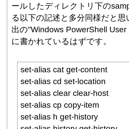
ールしたディレクトリ下のsamples\
る以下の記述と多分同様だと思
出の"Windows PowerShell Us
に書かれているはずです。
set-alias cat get-content
set-alias cd set-location
set-alias clear clear-host
set-alias cp copy-item
set-alias h get-history
set-alias history get-history