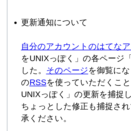
更新通知について
自分のアカウントのはてなア
をUNIXっぽく」の各ページ
した。
そのページ
を御覧にな
の
RSS
を使っていただくことで
UNIXっぽく」の更新を捕捉
ちょっとした修正も捕捉され
承ください。