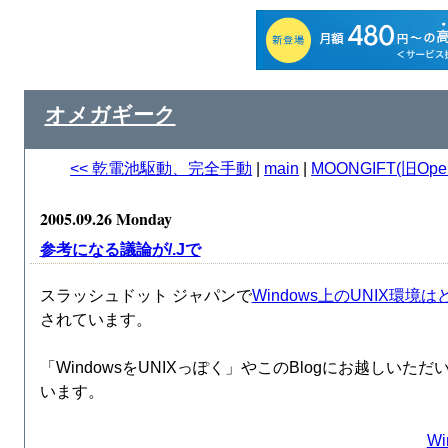
オメガギーク
<< 乾電池駆動、完全手動
|
main
|
MOONGIFT(旧Ope
2005.09.26 Monday
参考になる議論が/.Jで
スラッシュドット ジャパンで
Windows上のUNIX環境
されています。
「WindowsをUNIXっぽく」やこのBlogにお越しい
います。
W